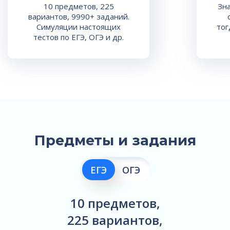
10 предметов, 225
Зн
вариантов, 9990+ заданий.
Симуляции настоящих
тог
тестов по ЕГЭ, ОГЭ и др.
Предметы и задания
ЕГЭ
ОГЭ
10 предметов,
225 вариантов,