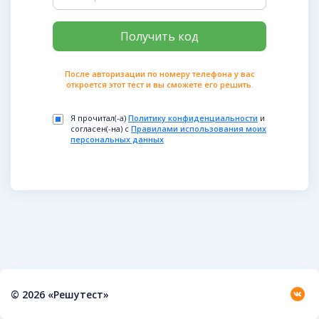
После авторизации по номеру телефона у вас
откроется этот тест и вы сможете его решить.
Я прочитал(-а)
Политику конфиденциальности
и
согласен(-на) с
Правилами использования моих
персональных данных
© 2026 «Решутест»