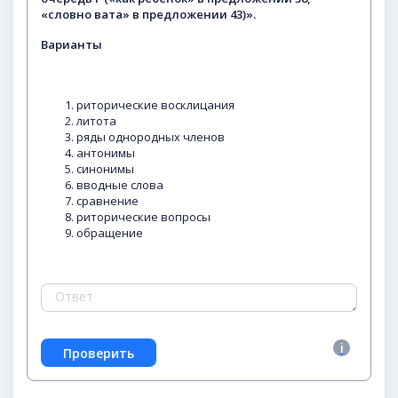
«словно
вата»
в
предложении
43)».
Варианты
риторические восклицания
литота
ряды однородных членов
антонимы
синонимы
вводные слова
сравнение
риторические вопросы
обращение