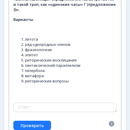
и такой троп, как «одинокие часы» Г
(предложение
3)».
Варианты
литота
ряд однородных членов
фразеологизм
эпитет
риторические восклицания
синтаксический параллелизм
гипербола
метафора
риторические вопросы