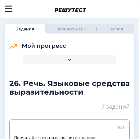
Задания
Варианты ЕГЭ
Теория
Мой прогресс
26. Речь. Языковые средства
выразительности
7 заданий
№1
Прочитайте текст и выполните задание.