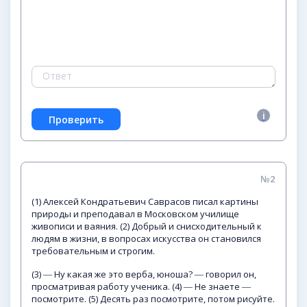
№2
(1) Алексей Кондратьевич Саврасов писал картины
природы и преподавал в Московском училище
живописи и ваяния. (2) Добрый и снисходительный к
людям в жизни, в вопросах искусства он становился
требовательным и строгим.
(3) ― Ну какая же это верба, юноша? ― говорил он,
просматривая работу ученика. (4) ― Не знаете ―
посмотрите. (5) Десять раз посмотрите, потом рисуйте.