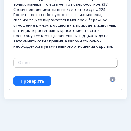
только манеры, то есть нечто поверхностное. (38)
Своим поведением вы выявляете свою суть. (39)
Воспитывать в себе нужно не столько манеры,
сколько то, что выражается в манерах, бережное
отношение к миру: к обществу, к природе, к животным
и птицам, к растениям, к красоте местности, к
прошлому тех мест, где живешь, и т. д. (40) Надо не
запоминать сотни правил, а запомнить одно –
необходимость уважительного отношения к другим.