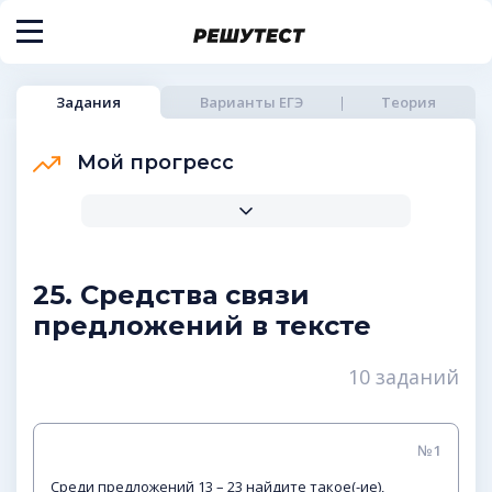
Задания
Варианты ЕГЭ
Теория
Мой прогресс
25. Средства связи
предложений в тексте
10 заданий
№1
Среди предложений 13 – 23 найдите такое(-ие),