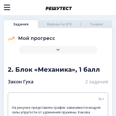
Задания
Варианты ЕГЭ
Теория
Мой прогресс
2. Блок «Механика», 1 балл
Закон Гука
2 задания
№1
На рисунке представлен график зависимости модуля
силы упругости от удлинения пружины. Какова