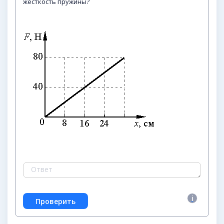
жёсткость пружины?