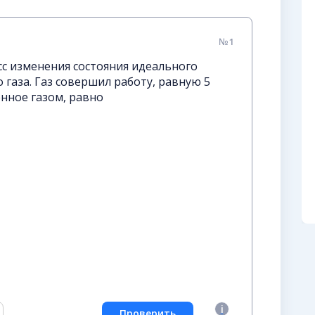
№1
с изменения состояния идеального
газа. Газ совершил работу, равную 5
енное газом, равно