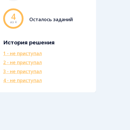
4
Осталось заданий
из 4
История решения
1 - не приступал
2 - не приступал
3 - не приступал
4 - не приступал