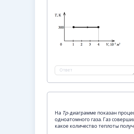
На
Тр
-диаграмме показан процес
одноатомного газа. Газ соверши
какое количество теплоты получ