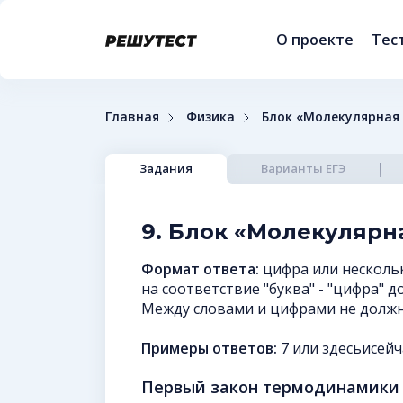
О проекте
Тес
Главная
Физика
Блок «Молекулярная 
Задания
Варианты ЕГЭ
9. Блок «Молекулярна
Формат ответа:
цифра или нескольк
на соответствие "буква" - "цифра" 
Между словами и цифрами не должно
Примеры ответов:
7 или здесьисейч
Первый закон термодинамики