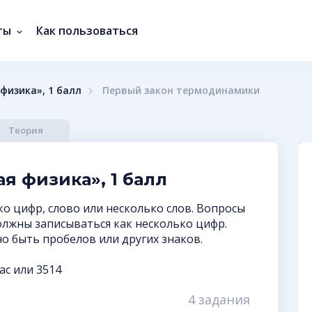
ты
Как пользоваться
физика», 1 балл
Первый закон термодинамики
Теория
я физика», 1 балл
о цифр, слово или несколько слов. Вопросы
должны записываться как несколько цифр.
 быть пробелов или других знаков.
ас или 3514
4 задания