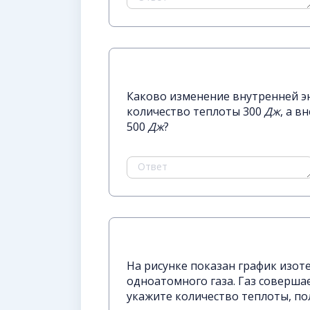
Каково изменение внутренней эн
количество теплоты 300
Дж
, а 
500
Дж
?
На рисунке показан график изо
одноатомного газа. Газ соверша
укажите количество теплоты, по