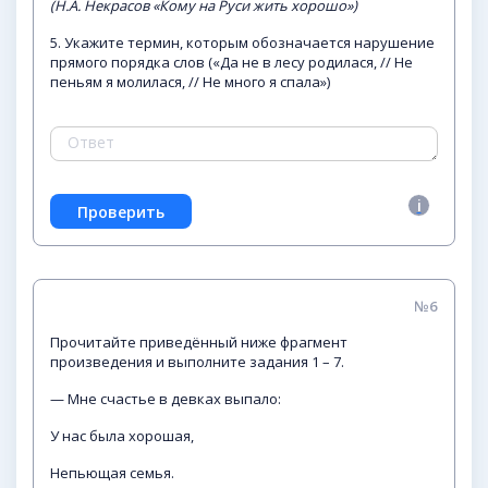
(Н.А. Некрасов «Кому на Руси жить хорошо»)
5. Укажите термин, которым обозначается нарушение
прямого порядка слов («Да не в лесу родилася, // Не
пеньям я молилася, // Не много я спала»)
№6
Прочитайте приведённый ниже фрагмент
произведения и выполните задания 1 – 7.
— Мне счастье в девках выпало:
У нас была хорошая,
Непьющая семья.