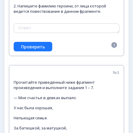
2. Напишите фамилию героини, от лица которой
ведется повествование в данном фрагменте.
№3
Прочитайте приведённый ниже фрагмент
произведения и выполните задания 1 – 7.
— Мне счастье в девках выпало:
У нас была хорошая,
Непьющая семья.
За батюшкой, за матушкой,