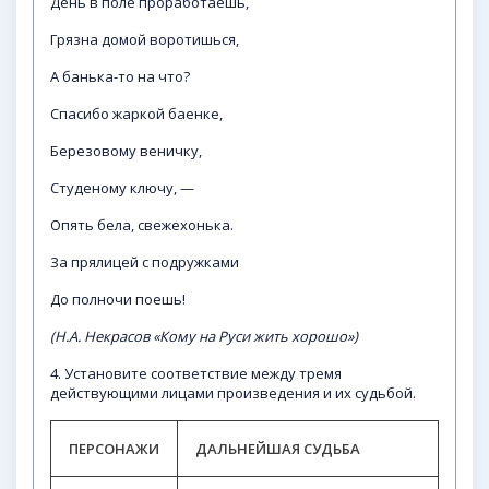
День в поле проработаешь,
Грязна домой воротишься,
А банька-то на что?
Спасибо жаркой баенке,
Березовому веничку,
Студеному ключу, —
Опять бела, свежехонька.
За прялицей с подружками
До полночи поешь!
(Н.А. Некрасов «Кому на Руси жить хорошо»)
4. Установите соответствие между тремя
действующими лицами произведения и их судьбой.
ПЕРСОНАЖИ
ДАЛЬНЕЙШАЯ СУДЬБА