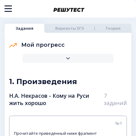
Задания
Варианты ЕГЭ
Теория
Мой прогресс
1. Произведения
Н.А. Некрасов - Кому на Руси
7
жить хорошо
заданий
№1
Прочитайте приведённый ниже фрагмент