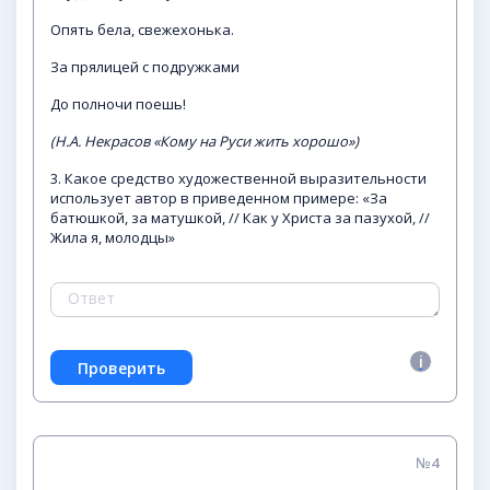
Опять бела, свежехонька.
За прялицей с подружками
До полночи поешь!
(Н.А. Некрасов «Кому на Руси жить хорошо»)
3. Какое средство художественной выразительности
использует автор в приведенном примере: «За
батюшкой, за матушкой, // Как у Христа за пазухой, //
Жила я, молодцы»
№4