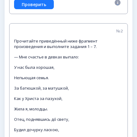
№2
Прочитайте приведённый ниже фрагмент
произведения и выполните задания 1 – 7.
— Мне счастье в девках выпало:
У нас была хорошая,
Непьющая семья.
За батюшкой, за матушкой,
Как у Христа за пазухой,
Жила я, молодцы.
Отец, поднявшись до́ свету,
Будил дочурку ласкою,