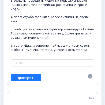
3. создать прецедент, художник-пейзажист Мария
Вишняк написала, российская рок-группа «Черный
кофе»
4. пресс-служба сообщила, более ритмичный, обеих
книг
5. сообщил генеральный директор кинофорума Галина
Романова, постигнула математику, более три тысячи
различных мероприятий
6. театр «Школа современной пьесы» открыл сезон,
выборы намечены, постичь уникальность страны
№7