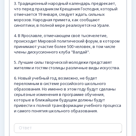
3. Традиционный народный календарь предрекает,
что перед праздником Крещения Господня, который
отмечается 19 января, следует ждать сильных
морозов. Народная примета, как сообщают
синоптики, в полной мере реализуется на Урале.
4. В Ярославле, отмечающем своё тысячелетие,
происходит Мировой политический форум, в котором
принимают участие более 500 человек, в том числе
члены дискуссионного клуба "Валдай".
5. Лучшие силы творческой молодежи представят
жителям и гостям столицы различные виды искусства.
6. Новый учебный год, возможно, не будет
переломным в системе российского школьного
образования. Но именно в этом году будут сделаны
серьёзные изменения в программе обучения,
которые в ближайшем будущем должны будут
привести к полной трансформации учебного процесса
и самого понятия школьного образования.