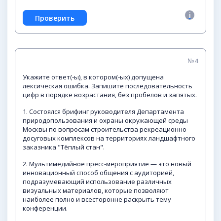
№4
Укажите ответ(-ы), в котором(-ых) допущена
лексическая ошибка. Запишите последовательность
цифр в порядке возрастания, без пробелов и запятых.
1. Состоялся брифинг руководителя Департамента
природопользования и охраны окружающей среды
Москвы по вопросам строительства рекреационно-
досуговых комплексов на территориях ландшафтного
заказника "Тёплый стан".
2. Мультимедийное пресс-мероприятие — это новый
инновационный способ общения с аудиторией,
подразумевающий использование различных
визуальных материалов, которые позволяют
наиболее полно и всесторонне раскрыть тему
конференции.