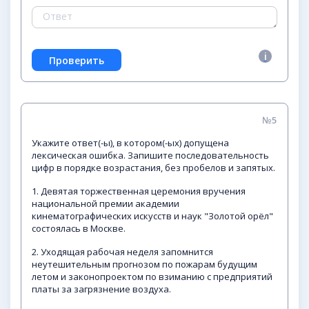
№5
Укажите ответ(-ы), в котором(-ых) допущена
лексическая ошибка. Запишите последовательность
цифр в порядке возрастания, без пробелов и запятых.
1. Девятая торжественная церемония вручения
национальной премии академии
кинематографических искусств и наук "Золотой орёл"
состоялась в Москве.
2. Уходящая рабочая неделя запомнится
неутешительным прогнозом по пожарам будущим
летом и законопроектом по взиманию с предприятий
платы за загрязнение воздуха.