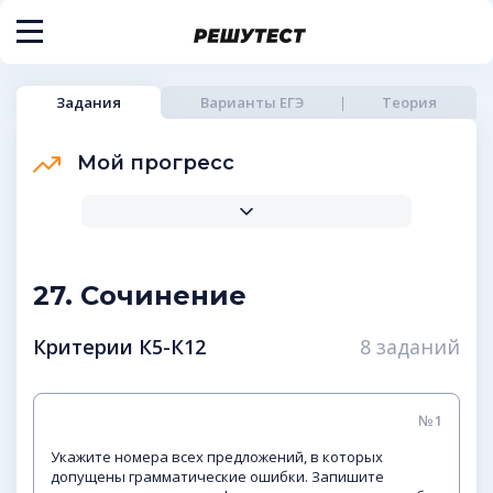
Задания
Варианты ЕГЭ
Теория
Мой прогресс
27. Сочинение
Критерии К5-К12
8 заданий
№1
Укажите номера всех предложений, в которых
допущены грамматические ошибки. Запишите