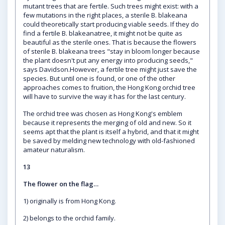
mutant trees that are fertile. Such trees might exist: with a
few mutations in the right places, a sterile B. blakeana
could theoretically start producing viable seeds. If they do
find a fertile B. blakeanatree, it might not be quite as
beautiful as the sterile ones. That is because the flowers
of sterile B. blakeana trees "stay in bloom longer because
the plant doesn't put any energy into producing seeds,"
says Davidson.However, a fertile tree might just save the
species. But until one is found, or one of the other
approaches comes to fruition, the Hong Kong orchid tree
will have to survive the way it has for the last century.
The orchid tree was chosen as Hong Kong's emblem
because it represents the merging of old and new. So it
seems apt that the plant is itself a hybrid, and that it might
be saved by melding new technology with old-fashioned
amateur naturalism.
13
The flower on the flag…
1) originally is from Hong Kong.
2) belongs to the orchid family.