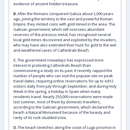
evidence of ancient hidden treasure.
B.
After the Romans conquered Galicia about 2,000 years
ago, joining the territory to the vast and powerful Roman
Empire, they minted coins with gold mined in the area. The
Galician government, which still oversees abundant
reserves of the precious metal, has recognized several
local gold mines discovered and exploited by the invaders,
who may have also extended their hunt for gold to the wet
and weathered caves of Cathedrals Beach.
C.
The government nowadays has expressed more
interest in protecting Cathedrals Beach than
commissioning a study on its past. It recently capped the
number of people who can visit the popular site on peak
travel dates, requiring online reservations for up to 4,812
visitors daily from July through September, and during Holy
Week in the spring, a holiday in Spain when many
residents travel. Nearly 250,000 reservations were made
last summer, most of them by domestic travellers,
according to the Galician government, which declared the
beach a Natural Monument because of the beauty and
rarity of its rock-studded vista.
D.
The beach stretches along the coast of Lugo province in