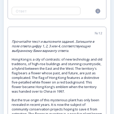
№12
Прочитайте текст и выполните заданиt. Запишите в
поле ответа цифру 1, 2, 3 или 4, соответствующую
выбранному Вами варианту ответа.
Hong Kong is a city of contrasts: of new technology and old
traditions, of high-rise buildings and stunning countryside,
a hybrid between the East and the West. The territory's
flag bears a flower whose past, and future, are just as
complicated. The flag of Hong Kong features a distinctive
five-petalled white flower on a red background. This
flower became Hong Kong's emblem when the territory
was handed over to China in 1997.
But the true origin of this mysterious plant has only been
revealed in recent years. It is now the subject of
community conservation projects hoping to save it from
extinction. The flower in question is a peculiar plant known