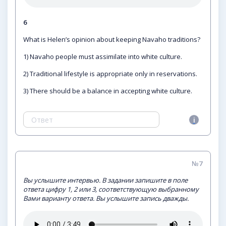
6
What is Helen’s opinion about keeping Navaho traditions?
1) Navaho people must assimilate into white culture.
2) Traditional lifestyle is appropriate only in reservations.
3) There should be a balance in accepting white culture.
№7
Вы услышите интервью. В задании запишите в поле
ответа цифру 1, 2 или 3, соответствующую выбранному
Вами варианту ответа. Вы услышите запись дважды.