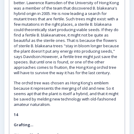
better. Lawrence Ramsden of the University of Hong Kong
was a member of the team that discovered B. blakeana's
hybrid origin in 2005. He is now leading a search for
mutant trees that are fertile. Such trees might exist: with a
few mutations in the right places, a sterile B. blakeana
could theoretically start producing viable seeds. If they do
find a fertile B. blakeanatree, it might not be quite as
beautiful as the sterile ones. That is because the flowers
of sterile B. blakeana trees "stay in bloom longer because
the plant doesn't put any energy into producing seeds,"
says Davidson.However, a fertile tree might just save the
species. But until one is found, or one of the other
approaches comes to fruition, the Hong Kong orchid tree
will have to survive the way it has for the last century.
The orchid tree was chosen as Hong Kong's emblem
because it represents the merging of old and new. So it
seems apt that the plant is itself a hybrid, and that it might
be saved by melding new technology with old-fashioned
amateur naturalism.
14
Grafting…