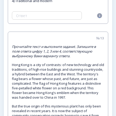
4) Traditional and modern
№13
Прочитайте текст и выполните заданиt. Запишите в
поле ответа цифру 1, 2, 3 или 4, соответствующую
выбранному Вами варианту ответа.
Hong Kong is a city of contrasts: of new technology and old
traditions, of high-rise buildings and stunning countryside,
a hybrid between the East and the West. The territory's
flag bears a flower whose past, and future, are just as
complicated. The flag of Hong Kong features a distinctive
five-petalled white flower on a red background. This
flower became Hong Kong's emblem when the territory
was handed over to China in 1997.
But the true origin of this mysterious plant has only been
revealed in recent years. It is now the subject of
community conservation projects hoping to save it from