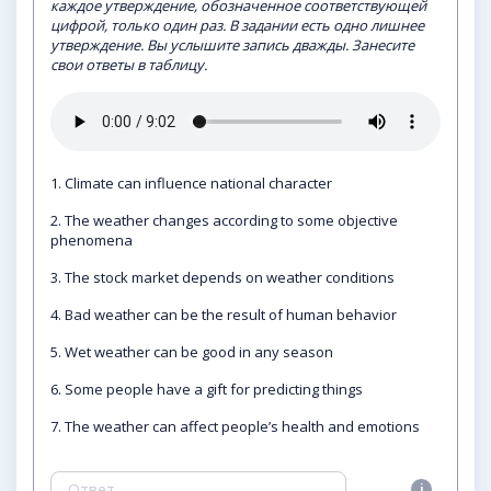
каждое утверждение, обозначенное соответствующей
цифрой, только один раз. В задании есть одно лишнее
утверждение. Вы услышите запись дважды. Занесите
свои ответы в таблицу.
1. Climate can influence national character
2. The weather changes according to some objective
phenomena
3. The stock market depends on weather conditions
4. Bad weather can be the result of human behavior
5. Wet weather can be good in any season
6. Some people have a gift for predicting things
7. The weather can affect people’s health and emotions