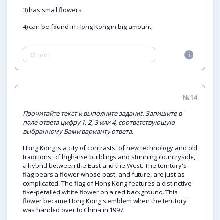
3) has small flowers.
4) can be found in Hong Kong in big amount.
№14
Прочитайте текст и выполните заданиt. Запишите в
поле ответа цифру 1, 2, 3 или 4, соответствующую
выбранному Вами варианту ответа.
Hong Kong is a city of contrasts: of new technology and old
traditions, of high-rise buildings and stunning countryside,
a hybrid between the East and the West. The territory's
flag bears a flower whose past, and future, are just as
complicated. The flag of Hong Kong features a distinctive
five-petalled white flower on a red background. This
flower became Hong Kong's emblem when the territory
was handed over to China in 1997.