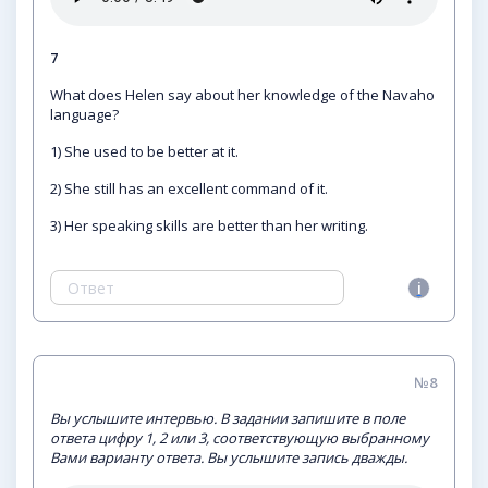
7
What does Helen say about her knowledge of the Navaho
language?
1) She used to be better at it.
2) She still has an excellent command of it.
3) Her speaking skills are better than her writing.
№8
Вы услышите интервью. В задании запишите в поле
ответа цифру 1, 2 или 3, соответствующую выбранному
Вами варианту ответа. Вы услышите запись дважды.