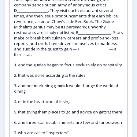
company sends out an army of anonymous critics
D
_________________. They visit each restaurant several
times, and then issue pronouncements that earn biblical
reverence, a sort of Chow’s Little Red Book. The Guide
Michelin’s genius may be its parsimony; unworthy
restaurants are simply not listed,
E
__________________. Stars
make or break both culinary careers and profit-and-loss
reports, and chefs have driven themselves to madness
and suicide in the quest to gain —
F
________________— a
third star.
1. and the guides began to focus exclusively on hospitality
2. that was done according to the rules
3. another marketing gimmick would change the world of
dining
4. or in the heartache of losing
5. that giving them places to go and advice on getting there
6. and three-star establishments are few and far between
7. who are called “inspectors”