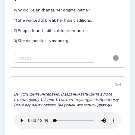
Why did Helen change her original name?
1) She wanted to break her tribe traditions.
2) People found it difficult to pronounce it.
3) She did not like its meaning.
№4
Вы услышите интервью. В задании запишите в поле
ответа цифру 1, 2 или 3, соответствующую выбранному
Вами варианту ответа. Вы услышите запись дважды.