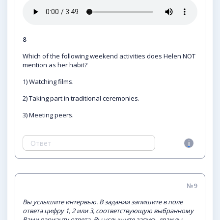
8
Which of the following weekend activities does Helen NOT
mention as her habit?
1) Watching films.
2) Taking part in traditional ceremonies.
3) Meeting peers.
№9
Вы услышите интервью. В задании запишите в поле
ответа цифру 1, 2 или 3, соответствующую выбранному
Вами варианту ответа. Вы услышите запись дважды.