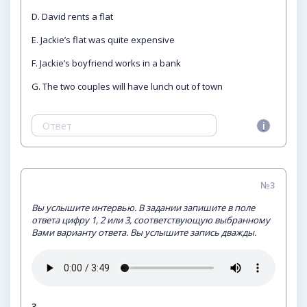
D. David rents a flat
E. Jackie’s flat was quite expensive
F. Jackie’s boyfriend works in a bank
G. The two couples will have lunch out of town
№3
Вы услышите интервью. В задании запишите в поле
ответа цифру 1, 2 или 3, соответствующую выбранному
Вами варианту ответа. Вы услышите запись дважды.
3