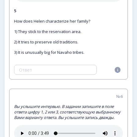
5
How does Helen characterize her family?
1) They stick to the reservation area.
2) It tries to preserve old traditions.
3) It is unusually big for Navaho tribes.
№6
Вы услышите интервью. В задании запишите в поле
ответа цифру 1, 2 или 3, соответствующую выбранному
Вами варианту ответа. Вы услышите запись дважды.