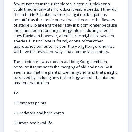
few mutations in the right places, a sterile B. blakeana
could theoretically start producing viable seeds. If they do
find a fertile B. blakeanatree, it might not be quite as
beautiful as the sterile ones. That is because the flowers
of sterile B. blakeana trees "stay in bloom longer because
the plant doesn't put any energy into producing seeds,"
says Davidson.However, a fertile tree might just save the
species. But until one is found, or one of the other
approaches comes to fruition, the Hong Kong orchid tree
will have to survive the way it has for the last century.
The orchid tree was chosen as Hong Kong's emblem
because it represents the merging of old and new. So it
seems apt that the plant is itself a hybrid, and that it might
be saved by melding new technology with old-fashioned
amateur naturalism.
12
1) Compass points
2) Predators and herbivores
3) Urban and rural life