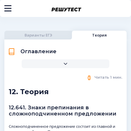
Варианты ЕГЭ
Теория
Оглавление
Читать
1
мин.
12. Теория
12.641. Знаки препинания в
сложноподчиненном предложении
Сложноподчиненное предложение состоит из главной и