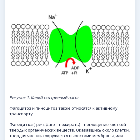
Рисунок 1. Калий-наттриевый насос
Фагоцитоз и пиноцитоз также относятся к активному
транспорту.
Фагоцитоз
(греч. фаго – пожирать) – поглощение клеткой
твердых органических веществ. Оказавшись около клетки,
твердая частица окружается выростами мембраны, или