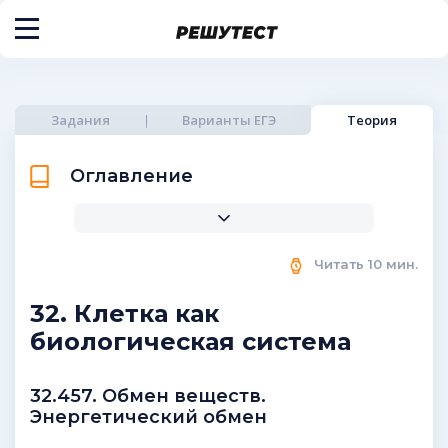
Задания
Варианты ЕГЭ
Теория
Оглавление
Читать
10
мин.
32. Клетка как
биологическая система
32.457. Обмен веществ.
Энергетический обмен