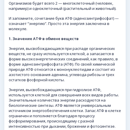
Организмов будет всего 2 — многоклеточный (человек,
например) и одноклеточный (растительный и животный).
И запомните, сочетание букв АТФ (аденозинтрифосфат) —
означает “энергию”. Просто эта энергия заключена в
молекуле.
1.
Значение АТФ в обмене веществ
Энергия, высвобождающаяся при распаде органических
веществ, не сразу используется клеткой, а запасается в
форме высокоэнергетических соединений, как правило, в
форме аденозинтрифосфата (АТФ). По своей химической
природе АТФ относится к мононуклеотидам и состоит из
азотистого основания аденина, углевода рибозы и трех
остатков фосфорной кислоты.
Энергия, высвобождающаяся при гидролизе АТФ,
используется клеткой для совершения всех видов работы.
Значительные количества энергии расходуются на
биологические синтезы. АТФ является универсальным
источником энергообеспечения клетки. Запас АТФ в клетке
ограничен и пополняется благодаря процессу
фосфорилирования, происходящему с разной
интенсивностью при дыхании, брожении и фотосинтезе.