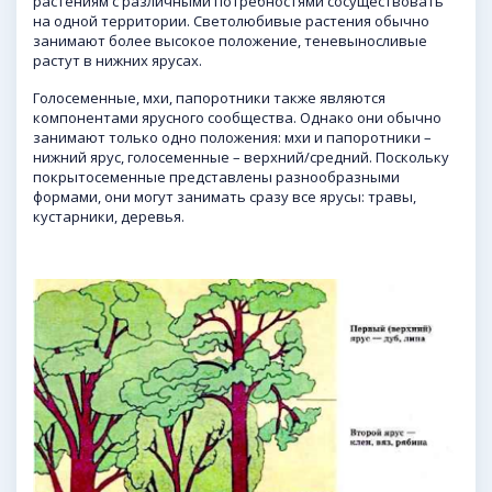
растениям с различными потребностями сосуществовать
на одной территории. Светолюбивые растения обычно
занимают более высокое положение, теневыносливые
растут в нижних ярусах.
Голосеменные, мхи, папоротники также являются
компонентами ярусного сообщества. Однако они обычно
занимают только одно положения: мхи и папоротники –
нижний ярус, голосеменные – верхний/средний. Поскольку
покрытосеменные представлены разнообразными
формами, они могут занимать сразу все ярусы: травы,
кустарники, деревья.