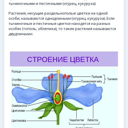
тычиночными и пестичными (огурец, кукуруза).
Растения, несущие раздельнополые цветки на одной
особи, называются
однодомными
(огурец, кукуруза)
.
Если
тычиночные и пестичные цветки находятся на разных
особях (тополь, облепиха), то такие растения называются
двудомными.