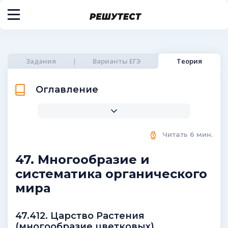
Задания
Варианты ЕГЭ
Теория
Оглавление
Читать
6
мин.
47. Многообразие и
систематика органического
мира
47.412. Царство Растения
(многообразие цветковых)