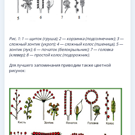
Рис. 1: 1 — щиток (груша); 2 — корзинка (подсолнечник); 3 —
сложный зонтик (укроп); 4 — сложный колос (пшеница), 5 —
зонтик (лук); 6 — початок (белокрыльник); 7 — головка
(клевер); 8 — простой колос (подорожник).
Для лучшего запоминания приводим также цветной
рисунок: