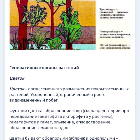
Генеративные органы растений
Цветок
Цветок
– орган семенного размножения покрытосеменных
растений. Укороченный, ограниченный в росте
видоизмененный побег.
Функции цветка: образование спор (см. раздел теории про
чередование гаметофита и спорофита у растений),
гаметофитов и гамет, опыление, оплодотворение,
образование семян и плодов.
Цветки бывают обоеполыми (яблоня) и однополыми –