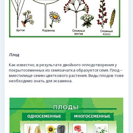
Плод
Как известно, в результате двойного оплодотворения у
покрытосеменных из семязачатка образуется семя. Плод –
вместилище семян цветкового растения. Виды плодов тоже
необходимо знать для экзамена.