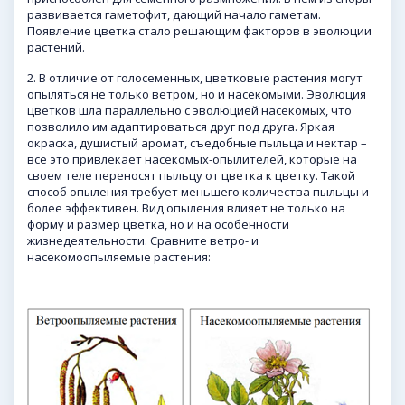
развивается гаметофит, дающий начало гаметам.
Появление цветка стало решающим факторов в эволюции
растений.
2. В отличие от голосеменных, цветковые растения могут
опыляться не только ветром, но и насекомыми. Эволюция
цветков шла параллельно с эволюцией насекомых, что
позволило им адаптироваться друг под друга. Яркая
окраска, душистый аромат, съедобные пыльца и нектар –
все это привлекает насекомых-опылителей, которые на
своем теле переносят пыльцу от цветка к цветку. Такой
способ опыления требует меньшего количества пыльцы и
более эффективен. Вид опыления влияет не только на
форму и размер цветка, но и на особенности
жизнедеятельности. Сравните ветро- и
насекомоопыляемые растения: