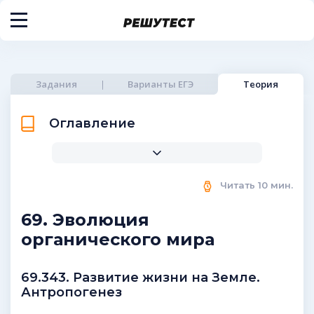
Задания
Варианты ЕГЭ
Теория
Оглавление
Читать
10
мин.
69. Эволюция
органического мира
69.343. Развитие жизни на Земле.
Антропогенез