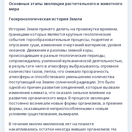
Основные этапы эволюции растительного и животного
мира
Геохронологическая история Земли
Историю Земли принято делить на промежутки времени,
границами которых являются крупные геологические
события: горообразовательные процессы, поднятие и
опускание суши, изменение очертаний материков, уровня
океанов. Движения и разломы земной коры,
происходившие в разные геологические периоды,
сопровождались усиленной вулканической деятельностью,
в результате чего в атмосферу выбрасывалось огромное
количество газов, пепла, что снижало прозрачность
атмосферы и способствовало уменьшению количества
поступающей на Землю солнечной радиации. Это было
одной из причин развития оледенений, которые вызвали
изменение климата, что оказало сильное влияние на
развитие органического мира. В процессе эволюции
постоянно возникали новые формы организмов, а прежние
формы, оказавшиеся неприспособленными к новым
условиям существования, вымирали.
В течение многих миллионов лет на планете
накапливались остатки некогда живших организмов. На