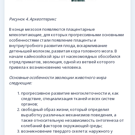
Рисунок 4. Археоптерикс
В конце мезозоя появляются плацентарные
млекопитающие, для которых прогрессивными основными
особенностями стали появление плаценты и
внутриутробного развития плода, вскармливание
детенышей молоком, развитая кора головного мозга. В
начале кайнозойской эры от насекомоядных обособился
отряд приматов, эволюция, одной из ветвей которого
привела к возникновению человека.
Основные особенности эволюции животного мира
следующие:
прогрессивное развитие многоклеточности и, как
следствие, специализация тканей и всех систем
органов;
свободный образ жизни, который определил
выработку различных механизмов поведения, а
также относительную независимость онтогенеза от
колебаний факторов окружающей среды;
возникновение твердого скелета: наружного у