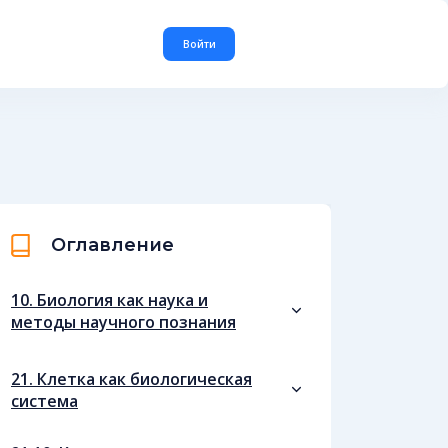
Войти
Оглавление
10. Биология как наука и
методы научного познания
21. Клетка как биологическая
система