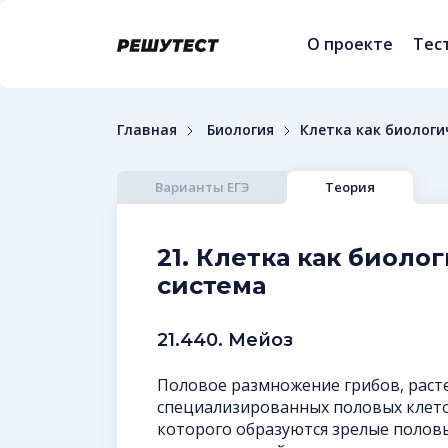
О проекте
Тес
Главная
Биология
Клетка как биологи
Варианты ЕГЭ
Теория
21. Клетка как биоло
система
21.440. Мейоз
Половое размножение грибов, раст
специализированных половых клеток
которого образуются зрелые половы