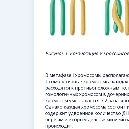
Рисунок 1. Конъюгация и кроссинго
В метафазе I хромосомы располагаю
1 гомологичные хромосомы, каждая 
расходятся к противоположным пол
гомологичных хромосом в дочерних 
хромосом уменьшается в 2 раза, хр
Однако каждая хромосома состоит из
содержит удвоенное количество ДН
первым и вторым делениями мейоза
происходит.