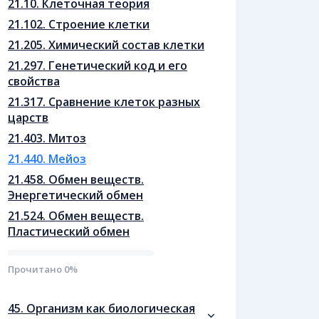
21.10. Клеточная теория
21.102. Cтроение клетки
21.205. Химический состав клетки
21.297. Генетический код и его
свойства
21.317. Сравнение клеток разных
царств
21.403. Митоз
21.440. Мейоз
21.458. Обмен веществ.
Энергетический обмен
21.524. Обмен веществ.
Пластический обмен
Прочитано
0
%
45. Организм как биологическая