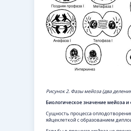
Рисунок 2. Фазы мейоза (два деления
Биологическое значение мейоза и
Сущность процесса оплодотворения 
яйцеклеткой с образованием дипло
Если бы в процессе мейоза не прои