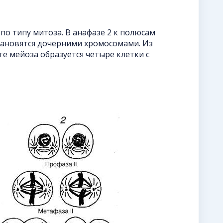
по типу митоза. В анафазе 2 к полюсам
тановятся дочерними хромосомами. Из
те мейоза образуется четыре клетки с