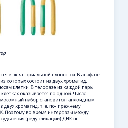
вер
тся в экваториальной плоскости. В анафазе
из которых состоит из двух хроматид,
юсам клетки. В телофазе из каждой пары
клетках оказывается по одной. Число
омосомный набор становится гаплоидным.
 двух хроматид, т. е. по- прежнему
К. Поэтому во время интерфазы между
 удвоения (редупликации) ДНК не