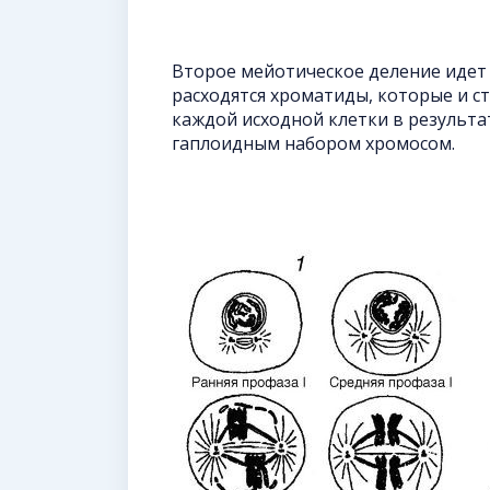
Второе мейотическое деление идет 
расходятся хроматиды, которые и с
каждой исходной клетки в результа
гаплоидным набором хромосом.