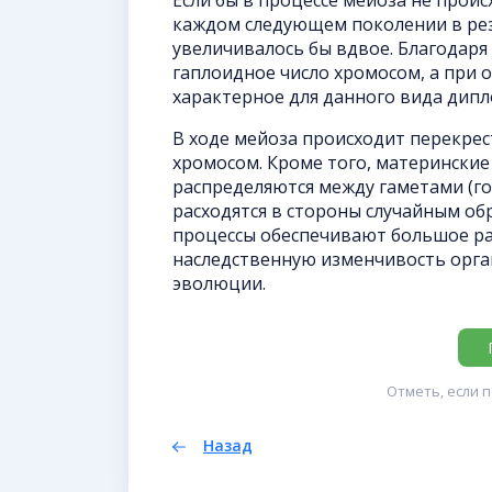
каждом следующем поколении в ре
увеличивалось бы вдвое. Благодаря
гаплоидное число хромосом, а при
характерное для данного вида дипл
В ходе мейоза происходит перекрес
хромосом. Кроме того, материнские
распределяются между гаметами (
расходятся в стороны случайным обр
процессы обеспечивают большое ра
наследственную изменчивость орга
эволюции.
Отметь, если 
Назад