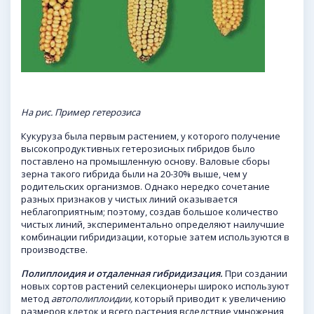
На рис. Пример гетерозиса
Кукуруза была первым растением, у которого получение
высокопродуктивных гетерозисных гибридов было
поставлено на промышленную основу. Валовые сборы
зерна такого гибрида были на 20-30% выше, чем у
родительских организмов. Однако нередко сочетание
разных признаков у чистых линий оказывается
неблагоприятным; поэтому, создав большое количество
чистых линий, экспериментально определяют наилучшие
комбинации гибридизации, которые затем используются в
производстве.
Полиплоидия и отдаленная гибридизация.
При создании
новых сортов растений селекционеры широко используют
метод
автополиплоидии,
который приводит к увеличению
размеров клеток и всего растения вследствие умножения