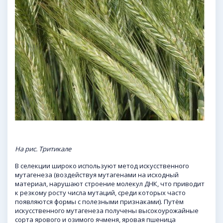
На рис. Тритикале
В селекции широко используют метод искусственного
мутагенеза (воздействуя мутагенами на исходный
материал, нарушают строение молекул ДНК, что приводит
к резкому росту числа мутаций, среди которых часто
появляются формы с полезными признаками). Путём
искусственного мутагенеза получены высокоурожайные
сорта ярового и озимого ячменя, яровая пшеница