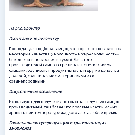
На рис. Бройлер
Испытание по потомству
Проводят для подбора самцов, у которых не проявляются
некоторые качества («молочность и жирномолочность»
быков, «яйценоскость» петухов). Для этого
производителей-самцов скрещивают с несколькими
самками, оценивают продуктивность и другие качества
дочерей, сравнивая их с материнскими и со
среднепородными.
Искусственное осеменение
Используют для получения потомства от лучших самцов
производителей, тем более что половые клетки можно
хранить при температуре жидкого азота любое время.
Гормональная суперовуляция и трансплантация
эмбрионов