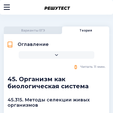
Варианты ЕГЭ
Теория
Оглавление
Читать
11
мин.
45. Организм как
биологическая система
45.315. Методы селекции живых
организмов