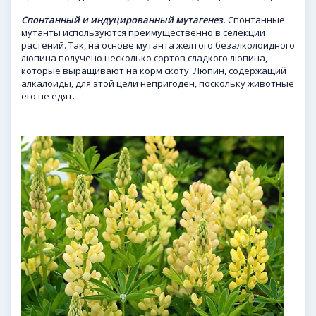
Спонтанный и индуцированный мутагенез.
Спонтанные
мутанты используются преимущественно в селекции
растений. Так, на основе мутанта желтого безалколоидного
люпина получено несколько сортов сладкого люпина,
которые выращивают на корм скоту. Люпин, содержащий
алкалоиды, для этой цели непригоден, поскольку животные
его не едят.