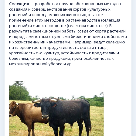
Селекция
― разработка научно обоснованных методов
создания и совершенствования сортов культурных
растений и пород домашних животных, а также
применение этих методов в растениеводстве (селекция
растений) и животноводстве (селекция животных). В
результате селекционной работы создают сорта растений
и породы животных с нужными биологическими свойствами
и хозяйственными качествами. Например, ведут селекцию
на плодовитость и продуктивность скота и птицы,
урожайность с.-х. культур, устойчивость к вредителям и
болезням, качество продукции, приспособленность к
механизированной уборке и др.