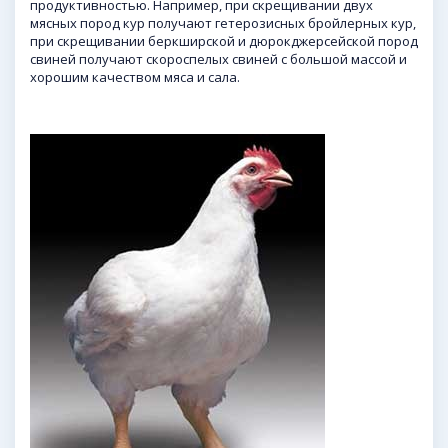
продуктивностью. Например, при скрещивании двух
мясных пород кур получают гетерозисных бройлерных кур,
при скрещивании беркширской и дюрокджерсейской пород
свиней получают скороспелых свиней с большой массой и
хорошим качеством мяса и сала.