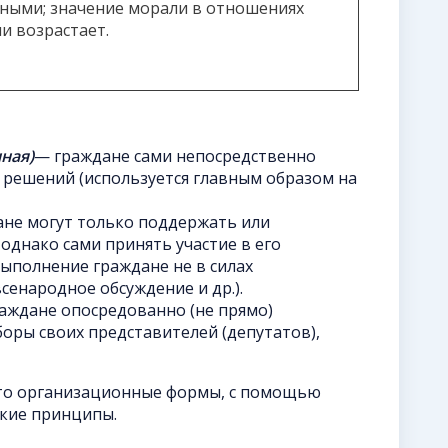
ными; значение морали в отношениях
и возрастает.
ная)
— граждане сами непосредственно
 решений (используется главным образом на
не могут только поддержать или
однако сами принять участие в его
ыполнение граждане не в силах
сенародное обсуждение и др.).
аждане опосредованно (не прямо)
оры своих представителей (депутатов),
то организационные формы, с помощью
кие принципы.