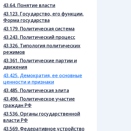
43.64. Понятие власти
43.123. Государство, его функции.
Форма государства
43.179. Политическая система
43.243. Политический процесс
43.326. Типология политических
режимов
43.361. Политические партии и
движения
43.425. Демократия, ее основные
ценности и признаки
43.485. Политическая элита
43.496. Политическое участие
граждан РФ
43.536. Органы государственной
власти РФ
43.569. Федеративное устройство