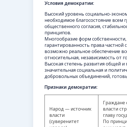
Условия демократии:
Высокий уровень социально-эконом
необходимое благосостояние всем г
общественного согласия, стабильно
принципов.
Многообразие форм собственности,
гарантированность права частной со
возможно реальное обеспечение всех
относительная, независимость от го
Высокая степень развития общей и 
значительная социальная и политич
добровольных объединений, готовы
Признаки демократии:
Граждане 
Народ — источник
власти ст
власти
главу госу
(суверенитет
По принц