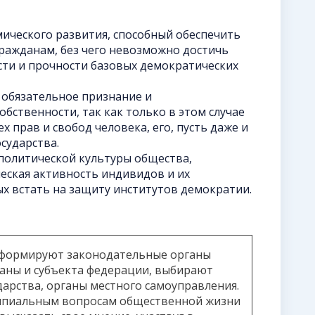
ического развития, способный обеспечить
ражданам, без чего невозможно достичь
сти и прочности базовых демократических
 обязательное признание и
бственности, так как только в этом случае
 прав и свобод человека, его, пусть даже и
сударства.
политической культуры общества,
еская активность индивидов и их
х встать на защиту институтов демократии.
формируют законодательные органы
раны и субъекта федерации, выбирают
дарства, органы местного самоуправления.
ипиальным вопросам общественной жизни