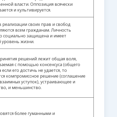
венной власти. Оппозиция всячески
ается и культивируется.
в реализации своих прав и свобод
ляются всем гражданам. Личность
о социально защищена и имеет
 уровень жизни.
принятия решений лежит общая воля,
аемая с помощью консенсуса (общего
 а если его достичь не удается, то
ся компромиссное решение (соглашение
 взаимных уступок), устраивающее и
во, и меньшинство.
овятся более гуманными и