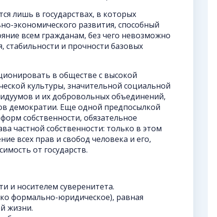
я лишь в государствах, в которых
ьно-экономического развития, способный
яние всем гражданам, без чего невозможно
, стабильности и прочности базовых
ционировать в обществе с высокой
ческой культуры, значительной социальной
идуумов и их добровольных объединений,
тов демократии. Еще одной предпосылкой
 форм собственности, обязательное
ва частной собственности: только в этом
ие всех прав и свобод человека и его,
симость от государств.
и и носителем суверенитета.
ько формально-юридическое), равная
й жизни.