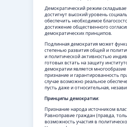
Демократический режим складываетс
достигнут высокий уровень социал
обеспечить необходимое благососто
достижение общественного согласия
демократических принципов.
Подлинная демократия может функ
степенью развития общей и полити
и политической активностью индив
готовых встать на защиту институ
демократии является многообразие
признание и гарантированность пра
случае возможно реальное обеспечен
пусть даже и относительная, незави
Принципы демократии:
Признание народа источником власт
Равноправие граждан (правда, тол
возможность участия в политическо