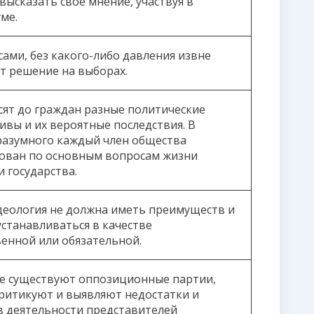
высказать свое мнение, участвуя в
ме.
сами, без какого-либо давления извне
 решение на выборах.
ят до граждан разные политические
ивы и их вероятные последствия. В
разумного каждый член общества
ван по основным вопросам жизни
 государства.
деология не должна иметь преимуществ и
устанавливаться в качестве
венной или обязательной.
е существуют оппозиционные партии,
ритикуют и выявляют недостатки и
в деятельности представителей