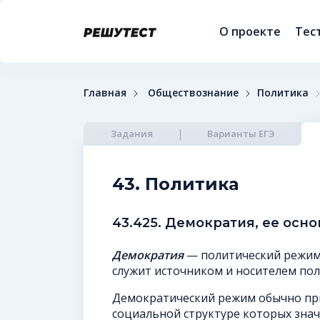
О проекте
Тес
Главная
Обществознание
Политика
Задания
Варианты ЕГЭ
43. Политика
43.425. Демократия, ее осн
Демократия
— политический режим
служит источником и носителем пол
Демократический режим обычно при
социальной структуре которых знач