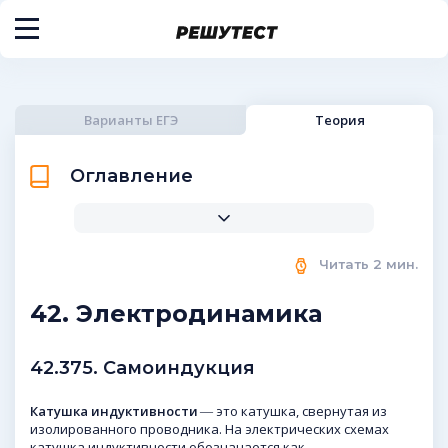
Варианты ЕГЭ
Теория
Оглавление
Читать
2
мин.
42. Электродинамика
42.375. Самоиндукция
Катушка индуктивности
― это катушка, свернутая из
изолированного проводника. На электрических схемах
катушка индуктивности обозначается как.