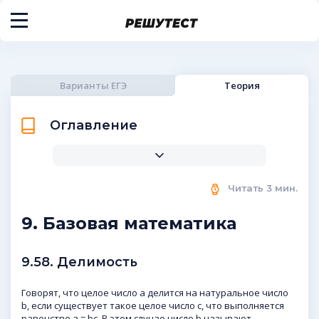
Варианты ЕГЭ
Теория
Оглавление
Читать
3
мин.
9. Базовая математика
9.58. Делимость
Говорят, что целое число a делится на натуральное число
b, если существует такое целое число c, что выполняется
равенство a = bc. В этом случае число b называют