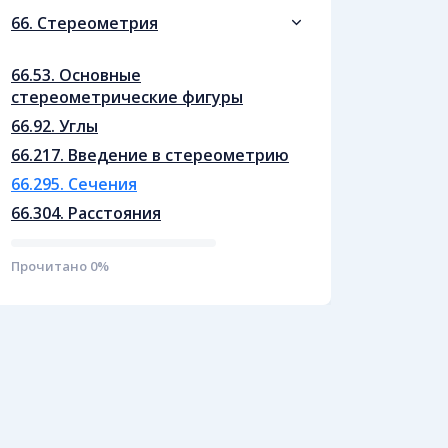
66. Стереометрия
66.53. Основные
стереометрические фигуры
66.92. Углы
66.217. Введение в стереометрию
66.295. Сечения
66.304. Расстояния
Прочитано
0
%