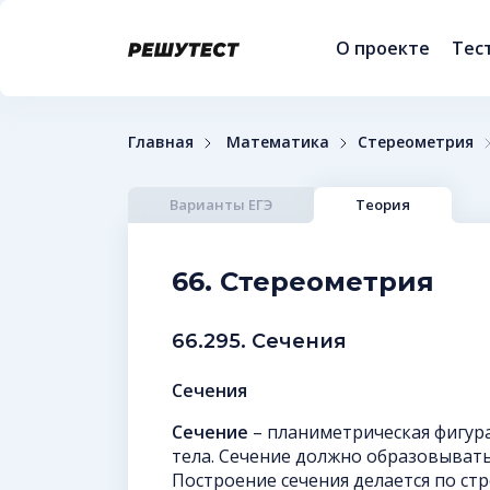
О проекте
Тес
Главная
Математика
Стереометрия
Варианты ЕГЭ
Теория
66. Стереометрия
66.295. Сечения
Сечения
Сечение
– планиметрическая фигур
тела. Сечение должно образовывать
Построение сечения делается по ст