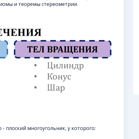
сиомы и теоремы стереометрии.
 - плоский многоугольник, у которого: