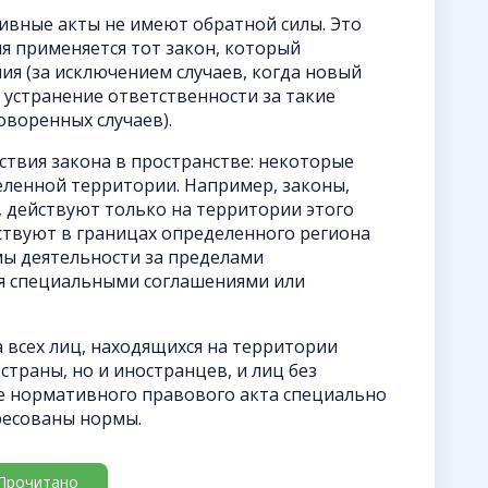
ивные акты не имеют обратной силы. Это
ия применяется тот закон, который
я (за исключением случаев, когда новый
 устранение ответственности за такие
оворенных случаев).
твия закона в пространстве: некоторые
еленной территории. Например, законы,
, действуют только на территории этого
ствуют в границах определенного региона
мы деятельности за пределами
я специальными соглашениями или
 всех лиц, находящихся на территории
страны, но и иностранцев, и лиц без
сте нормативного правового акта специально
ресованы нормы.
Прочитано