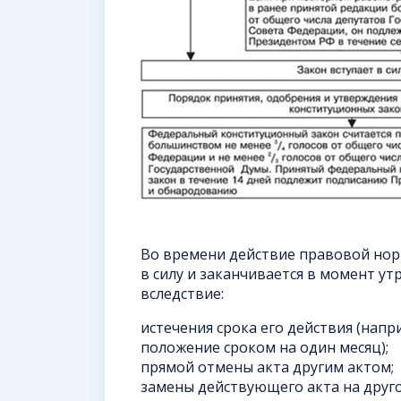
Во времени действие правовой нор
в силу и заканчивается в момент у
вследствие:
истечения срока его действия (нап
положение сроком на один месяц);
прямой отмены акта другим актом;
замены действующего акта на друго