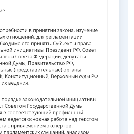
ие
отребности в принятии закона, изучение
ых отношений, для регламентации
бходимо его принять. Субъекты права
ьной инициативы: Президент РФ, Совет
члены Совета Федерации, депутаты
нной Думы, Правительство РФ,
ьные (представительные) органы
Ф, Конституционный, Верховный суды РФ
 их ведения.
в порядке законодательной инициативы
кт Советом Государственной Думы
ся в соответствующий профильный
нем ведется основная работа над текстом
та с привлечением экспертов,
 парламентских слушаний, анализом