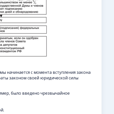
мы начинается с момента вступления закона
траты законом своей юридической силы
ример, было введено чрезвычайное
й.