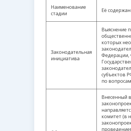
Наименование
Её содержан
стадии
Выяснение п
общественн
которых нео
законодател
Законодательная
Федерации, 
инициатива
Государстве
законодател
субъектов Р
по вопросам
Внесенный 
законопрое
направляет
комитет (в 
законопроек
проведением