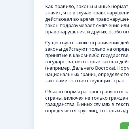
Как правило, законы и иные нормат
значит, что в случае правонарушен
действовал во время правонарушени
закон подразумевает смягчение или
правонарушения, и других, особо ог
Существуют также ограничения дейс
законы действуют только на опред
принятые в каком-либо государстве
государства; некоторые законы дей
(например, Дальнего Востока). Нор
национальных границ определяютс
законами соответствующих стран.
Обычно нормы распространяются на
страны, включая не только граждан 
гражданства. В иных случаях в тек
определяется круг лиц, которым ад