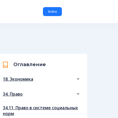
Войти
Оглавление
18. Экономика
34. Право
34.11. Право в системе социальных
норм