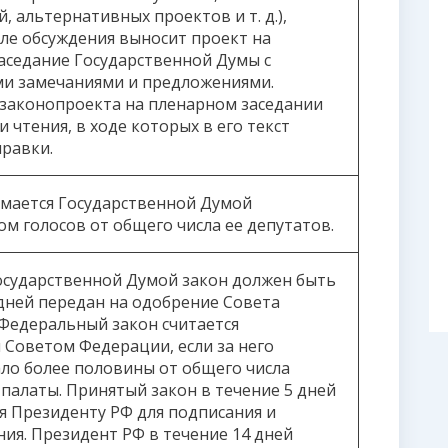
, альтернативных проектов и т. д.),
ле обсуждения выносит проект на
аседание Государственной Думы с
и замечаниями и предложениями.
законопроекта на пленарном заседании
 чтения, в ходе которых в его текст
правки.
мается Государственной Думой
м голосов от общего числа ее депутатов.
сударственной Думой закон должен быть
 дней передан на одобрение Совета
Федеральный закон считается
Советом Федерации, если за него
ло более половины от общего числа
 палаты. Принятый закон в течение 5 дней
я Президенту РФ для подписания и
ия. Президент РФ в течение 14 дней