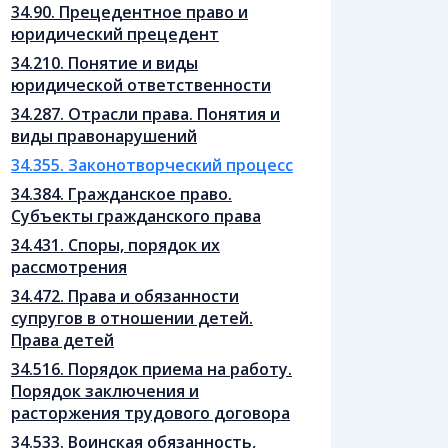
34.90. Прецедентное право и
юридический прецедент
34.210. Понятие и виды
юридической ответственности
34.287. Отрасли права. Понятия и
виды правонарушений
34.355. Законотворческий процесс
34.384. Гражданское право.
Субъекты гражданского права
34.431. Споры, порядок их
рассмотрения
34.472. Права и обязанности
супругов в отношении детей.
Права детей
34.516. Порядок приема на работу.
Порядок заключения и
расторжения трудового договора
34.533. Воинская обязанность,