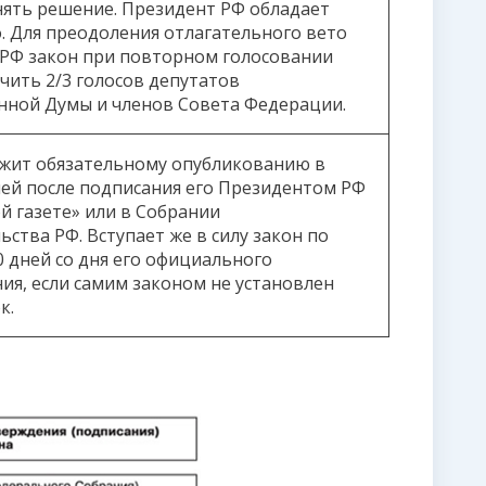
ять решение. Президент РФ обладает
. Для преодоления отлагательного вето
РФ закон при повторном голосовании
чить 2/3 голосов депутатов
нной Думы и членов Совета Федерации.
жит обязательному опубликованию в
ней после подписания его Президентом РФ
ой газете» или в Собрании
ства РФ. Вступает же в силу закон по
0 дней со дня его официального
ия, если самим законом не установлен
к.