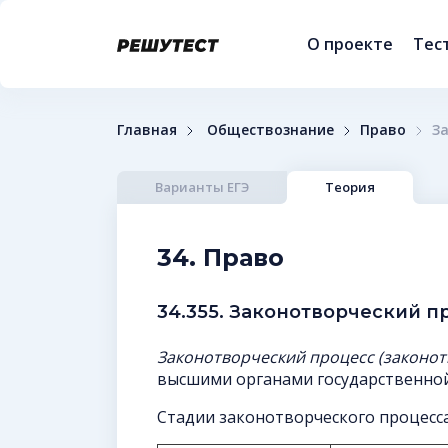
О проекте
Тес
Главная
Обществознание
Право
З
Варианты ЕГЭ
Теория
34. Право
34.355. Законотворческий п
Законотворческий процесс (законо
высшими органами государственной
Стадии законотворческого процесса