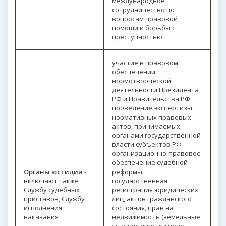
международное
сотрудничество по
вопросам правовой
помощи и борьбы с
преступностью
участие в правовом
обеспечении
нормотворческой
деятельности Президента
РФ и Правительства РФ
проведение экспертизы
нормативных правовых
актов, принимаемых
органами государственной
власти субъектов РФ
организационно-правовое
обеспечение судебной
Органы юстиции
-
реформы
включают также
государственная
Службу судебных
регистрация юридических
приставов, Службу
лиц, актов гражданского
исполнения
состояния, прав на
наказания
недвижимость (земельные