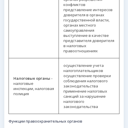
конфликтов
представление интересов
доверителя в органах
государственной власти,
органах местного
самоуправления
выступление в качестве
представителя доверителя
в налоговых
правоотношениях
осуществление учета
налогоплательщиков
осуществление проверки
Налоговые органы -
соблюдения налогового
налоговые
законодательства
инспекции, налоговая
применение налоговых
полиция
санкций за нарушение
налогового
законодательства
Функции правоохранительных органов