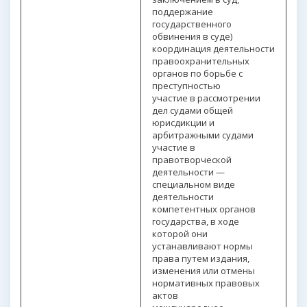
поддержание
государственного
обвинения в суде)
координация деятельности
правоохранительных
органов по борьбе с
преступностью
участие в рассмотрении
дел судами общей
юрисдикции и
арбитражными судами
участие в
правотворческой
деятельности —
специальном виде
деятельности
компетентных органов
государства, в ходе
которой они
устанавливают нормы
права путем издания,
изменения или отмены
нормативных правовых
актов