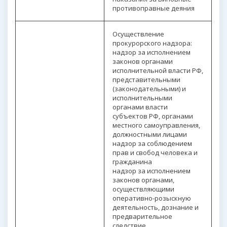
противоправные деяния
Осуществление
прокурорского надзора:
надзор за исполнением
законов органами
исполнительной власти РФ,
представительными
(законодательными) и
исполнительными
органами власти
субъектов РФ, органами
местного самоуправления,
должностными лицами
надзор за соблюдением
прав и свобод человека и
гражданина
надзор за исполнением
законов органами,
осуществляющими
оперативно-розыскную
деятельность, дознание и
предварительное
следствие