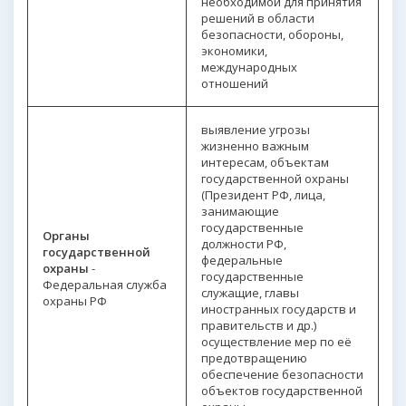
необходимой для принятия
решений в области
безопасности, обороны,
экономики,
международных
отношений
выявление угрозы
жизненно важным
интересам, объектам
государственной охраны
(Президент РФ, лица,
занимающие
государственные
Органы
должности РФ,
государственной
федеральные
охраны
-
государственные
Федеральная служба
служащие, главы
охраны РФ
иностранных государств и
правительств и др.)
осуществление мер по её
предотвращению
обеспечение безопасности
объектов государственной