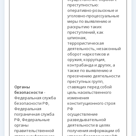
преступностью:
оперативно-розыскные и
уголовно-процессуальные
меры по выявлению и
раскрытию таких
преступлений, как
шпионаж,
террористическая
деятельность, незаконный
оборот наркотиков и
оружия, коррупция,
контрабанда и других, а
также по выявлению и
пресечению деятельности
преступных групп,
Органы
ставящих перед собой
безопасности
-
цель насильственного
Федеральная служба
изменения
безопасности РФ,
конституционного строя
Федеральная
РФ
пограничная служба
осуществление
РФ, Федеральные
разведывательной
органы
деятельности в целях
правительственной
получения информации об