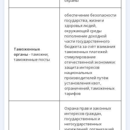
охраны
обеспечение безопасности
государства, жизни и
здоровья людей,
окружающей среды
пополнение доходной
части государственного
бюджета за счёт взимания
Таможенные
таможенных платежей
органы
- таможни,
стимулирование
таможенные посты
отечественной экономики:
защита интересов
национальных
производителей путём
установления квот,
ограничений, таможенных
тарифов
Охрана прав и законных
интересов граждан,
государственных и
негосударственных
учреждений, организаций,