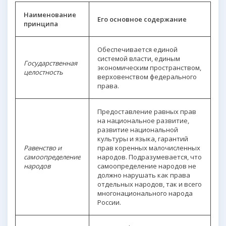
Наименование
Его основное содержание
принципа
Обеспечивается единой
системой власти, единым
Государственная
экономическим пространством,
целостность
верховенством федерального
права.
Предоставление равных прав
на национальное развитие,
развитие национальной
культуры и языка, гарантий
Равенство и
прав коренных малочисленных
самоопределение
народов. Подразумевается, что
народов
самоопределение народов не
должно нарушать как права
отдельных народов, так и всего
многонационального народа
России.