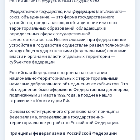
Россия является
федеративным государством
.
Федеративное государство
, или
федерация
(лат.
federatio
—
союз, объединение) — это форма государственного
устройства, представляющая объединение или союз
территориальных образований, обладающих в
определенных сферах государственной
самостоятельностью. Иными словами, при федеративном
устройстве в государстве осуществлен раздел полномочий
между общегосударственными (федеральными) органами
власти и органами власти отдельных территорий —
субъектов федерации.
Российская Федерация построена на сочетании
национально-территориальных с территориальными
началами добровольного объединения ее субъектов. Это
объединение было оформлено Федеративным договором,
подписанным 31 марта 1992 года, а позднее нашло
отражение в Конституции РФ.
Основы конституционного строя включают принципы
федерализма, определяющие государственно-
территориальное устройство Российской Федерации.
Принципы федерализма в Российской Федерации