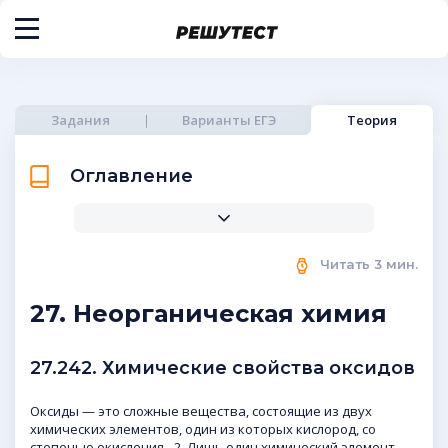
Задания
Варианты ЕГЭ
Теория
Оглавление
Читать
3
мин.
27. Неорганическая химия
27.242. Химические свойства оксидов
Оксиды — это сложные вещества, состоящие из двух
химических элементов, один из которых кислород, со
степенью окисления –2. Лишь один химический элемент —