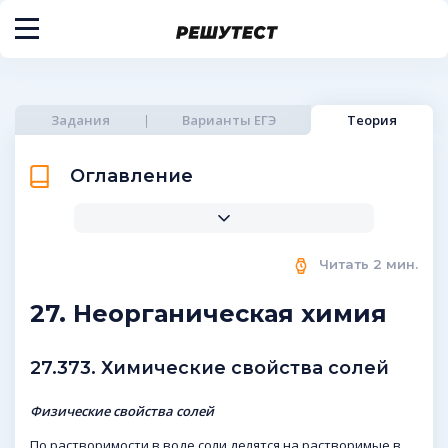
Задания
Варианты ЕГЭ
Теория
Оглавление
Читать
2
мин.
27. Неорганическая химия
27.373. Химические свойства солей
Физические свойства солей
По растворимости в воде соли делятся на растворимые в