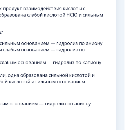
к продукт взаимодействия кислоты с
образована слабой кислотой HClO и сильным
:
 сильным основанием — гидролиз по аниону
и слабым основанием — гидролиз по
 слабым основанием — гидролиз по катиону
ли, одна образована сильной кислотой и
абой кислотой и сильным основанием.
ьным основанием — гидролиз по аниону