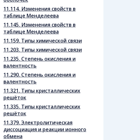
11.114. Изменения свойств в
таблице Менделеева
11.145. Изменения свойств в
таблице Менделеева
11.159. Типы химической связи
11.203. Типы химической связи
11.235. Степень окисления и
валентность
11.290. Степень окисления и
валентность
11.321. Типы кристаллических
решёток
11.335. Типы кристаллических
решёток
11.379. Электролитическая
диссоциация и реакции ионного
обмена