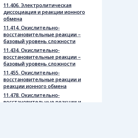
11.406. Электролитическая
диссоциация и реакции ионного
обмена
11.414. Окислительно-
восстановительные реакции –
базовый уровень сложности
11.434. Окислительно-
восстановительные реакции –
базовый уровень сложности
11.455. Окислительно-
восстановительные реакции и
реакции ионного обмена
11.478. Окислительно-
восстановительные реакции и
реакции ионного обмена
11.520. Скорость химической
реакции
11.522. Скорость химической