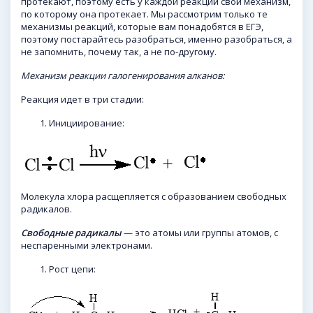
протекают, поэтому есть у каждой реакции свой механизм,
по которому она протекает. Мы рассмотрим только те
механизмы реакций, которые вам понадобятся в ЕГЭ,
поэтому постарайтесь разобраться, именно разобраться, а
не запомнить, почему так, а не по-другому.
Механизм реакции галогенирования
алканов
:
Реакция идет в три стадии:
Инициирование:
Молекула хлора расщепляется с образованием свободных
радикалов.
Свободные радикалы
— это атомы или группы атомов, с
неспаренными электронами.
Рост цепи: