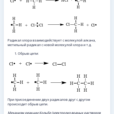
Радикал хлора взаимодействует с молекулой алкана,
метильный радикал с новой молекулой хлора и т.д.
Обрыв цепи:
При присоединении двух радикалов друг с другом
происходит обрыв цепи.
Механизм реакции
Кольбе
(электролиз водных растворов