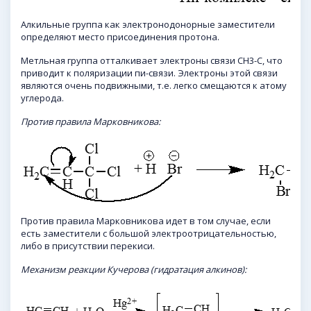
Алкильные группа как электронодонорные заместители
определяют место присоединения протона.
Метльная группа отталкивает электроны связи CH3-C, что
приводит к поляризации пи-связи. Электроны этой связи
являются очень подвижными, т.е. легко смещаются к атому
углерода.
Против правила Марковникова:
Против правила Марковникова идет в том случае, если
есть заместители с большой электроотрицательностью,
либо в присутствии перекиси.
Механизм реакции
Кучерова
(гидратация
алкинов
):