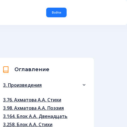
Войти
Оглавление
3. Произведения
3.76. Ахматова А.А. Стихи
3.98. Ахматова А.А. Поэзия
3.164. Блок А.А. Двенадцать
3.258. Блок А.А. Стихи