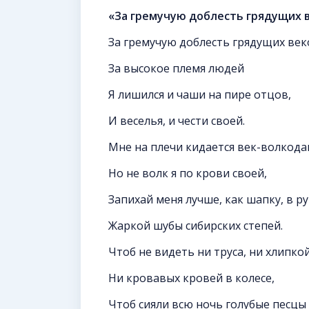
«За гремучую доблесть грядущих 
За гремучую доблесть грядущих век
За высокое племя людей
Я лишился и чаши на пире отцов,
И веселья, и чести своей.
Мне на плечи кидается век-волкода
Но не волк я по крови своей,
Запихай меня лучше, как шапку, в р
Жаркой шубы сибирских степей.
Чтоб не видеть ни труса, ни хлипко
Ни кровавых кровей в колесе,
Чтоб сияли всю ночь голубые песцы