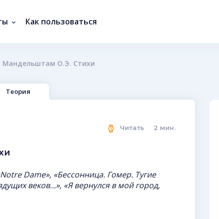
ты
Как пользоваться
Мандельштам О.Э. Стихи
Теория
Читать
2
мин.
хи
Notre Dame», «Бессонница. Гомер. Тугие
ядущих веков…», «Я вернулся в мой город,