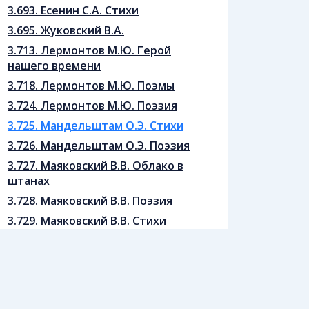
3.693. Есенин С.А. Стихи
3.695. Жуковский В.А.
3.713. Лермонтов М.Ю. Герой
нашего времени
3.718. Лермонтов М.Ю. Поэмы
3.724. Лермонтов М.Ю. Поэзия
3.725. Мандельштам О.Э. Стихи
3.726. Мандельштам О.Э. Поэзия
3.727. Маяковский В.В. Облако в
штанах
3.728. Маяковский В.В. Поэзия
3.729. Маяковский В.В. Стихи
3.730. Некрасов Н.А. Кому на Руси
жить хорошо
3.731. Некрасов Н.А. Поэзия
3.732. Некрасов Н.А. Стихи