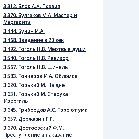
3.312. Блок А.А. Поэзия
3.370. Булгаков М.А. Мастер и
Маргарита
3.444. Бунин И.А.
3.468. Введение в 20 век
3.492. Гоголь Н.В. Мертвые души
3.540. Гоголь Н.В. Ревизор
3.567. Гоголь Н.В. Шинель
3.583. Гончаров И.А. Обломов
3.620. Горький М. На дне
3.631. Горький М. Старуха
Изергиль
3.645. Грибоедов А.С. Горе от ума
3.657. Державин Г.Р.
3.670. Достоевский Ф.М.
Преступление и наказание