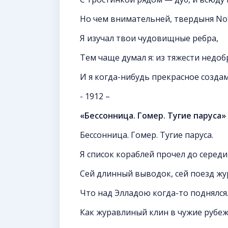
Но чем внимательней, твердыня No
Я изучал твои чудовищные ребра,
Тем чаще думал я: из тяжести недо
И я когда-нибудь прекрасное создам
- 1912 –
«Бессонница. Гомер. Тугие паруса»
Бессонница. Гомер. Тугие паруса.
Я список кораблей прочел до середи
Сей длинный выводок, сей поезд ж
Что над Элладою когда-то поднялся
Как журавлиный клин в чужие рубеж