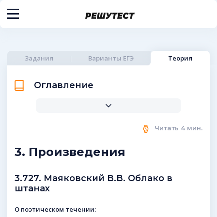
Задания
Варианты ЕГЭ
Теория
Оглавление
Читать
4
мин.
3. Произведения
3.727. Маяковский В.В. Облако в
штанах
О поэтическом течении: