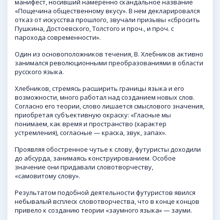
манифест, носивший намеренно скандальное название
«Пощечина общественному вкусу». В нем декларировался
отказ от искусства прошлого, звучали призывы «сбросить
Пушкина, Достоевского, Толстого и проч., и проч. с
парохода современности».
Один из основоположников течения, В. Хлебников активно
занимался революционными преобразованиями в области
русского языка.
Хлебников, стремясь расширить границы языка и его
возможности, много работал над созданием новых слов.
Согласно его теории, слово лишается смыслового значения,
приобретая субъективную окраску: «Гласные мы
понимаем, как время и пространство (характер
устремления), согласные — краска, звук, запах».
Проявляя обостренное чутье к слову, футуристы доходили
до абсурда, занимаясь конструированием. Особое
значение они придавали словотворчеству,
«самовитому слову».
Результатом подобной деятельности футуристов явился
небывалый всплеск словотворчества, что в конце концов
привело к созданию теории «заумного языка» — зауми.