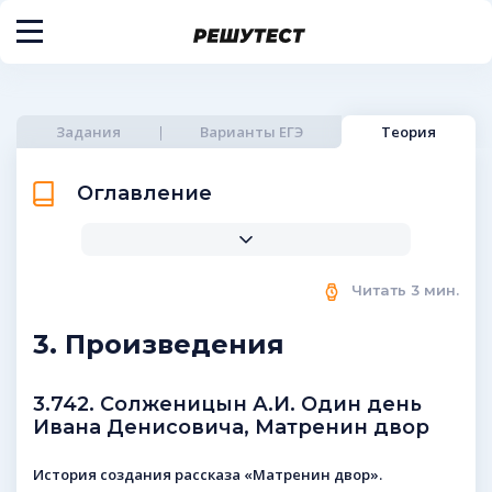
Задания
Варианты ЕГЭ
Теория
Оглавление
Читать
3
мин.
3. Произведения
3.742. Солженицын А.И. Один день
Ивана Денисовича, Матренин двор
История создания рассказа «Матренин двор».