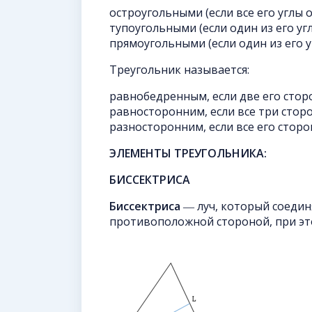
остроугольными (если все его углы о
тупоугольными (если один из его угл
прямоугольными (если один из его у
Треугольник называется:
равнобедренным, если две его стор
равносторонним, если все три стор
разносторонним, если все его сторо
ЭЛЕМЕНТЫ ТРЕУГОЛЬНИКА:
БИССЕКТРИСА
Биссектриса
― луч, который соедин
противоположной стороной, при это