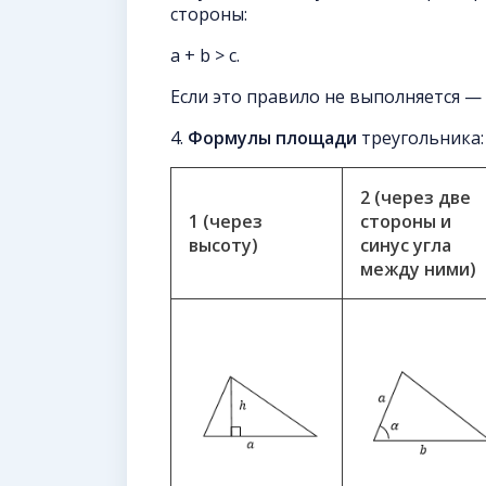
стороны:
a + b > c.
Если это правило не выполняется — 
4.
Формулы площади
треугольника:
2 (через две
1 (через
стороны и
высоту)
синус угла
между ними)