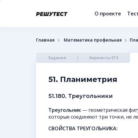
О проекте
Тес
Главная
Математика профильная
Пл
Задания
Варианты ЕГЭ
51. Планиметрия
51.180. Треугольники
Треугольник
— геометрическая фиг
которые соединяют три точки, не л
СВОЙСТВА ТРЕУГОЛЬНИКА: