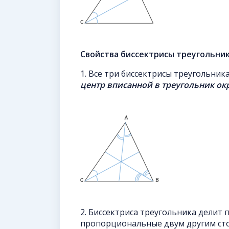
Свойства биссектрисы треугольник
1. Все три биссектрисы треугольник
центр
вписанной
в
треугольник
ок
2. Биссектриса треугольника делит
пропорциональные двум другим ст