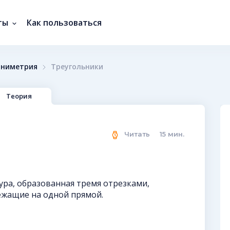
ты
Как пользоваться
аниметрия
Треугольники
Теория
Читать
15
мин.
ура, образованная тремя отрезками,
ежащие на одной прямой.